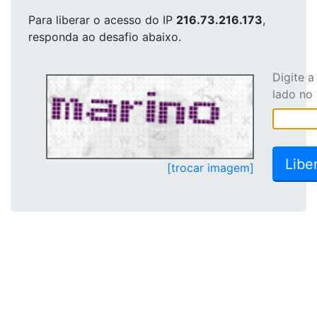
Para liberar o acesso
do IP
216.73.216.173
,
responda ao desafio abaixo.
Digite 
lado no
[trocar imagem]