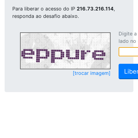
Para liberar o acesso
do IP
216.73.216.114
,
responda ao desafio abaixo.
Digite 
lado no
[trocar imagem]