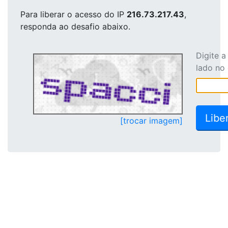
Para liberar o acesso
do IP
216.73.217.43
,
responda ao desafio abaixo.
Digite 
lado no
[trocar imagem]