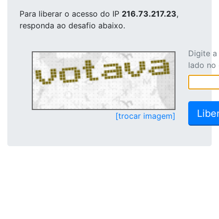
Para liberar o acesso
do IP
216.73.217.23
,
responda ao desafio abaixo.
Digite 
lado no
[trocar imagem]