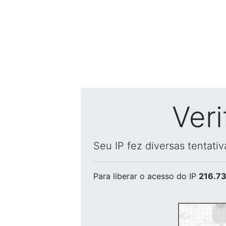
Ver
Seu IP fez diversas tentati
Para liberar o acesso
do IP
216.73