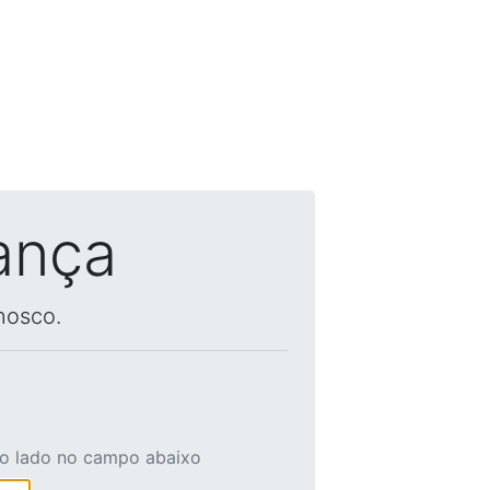
ança
nosco.
ao lado no campo abaixo