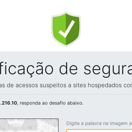
ificação de segur
vas de acessos suspeitos a sites hospedados co
.216.10
, responda ao desafio abaixo.
Digite a palavra na imagem 